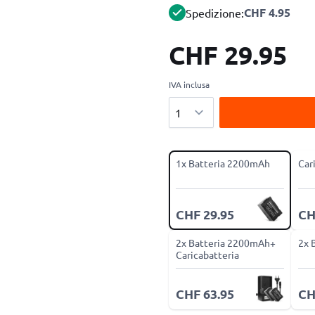
CHF 4.95
Spedizione:
CHF 29.95
IVA inclusa
Quantità
1x Batteria 2200mAh
Car
CHF 29.95
CH
2x Batteria 2200mAh+
2x 
Caricabatteria
CHF 63.95
CH