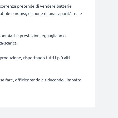
ncorrenza pretende di vendere batterie
patible e nuova, dispone di una capacità reale
onomia. Le prestazioni eguagliano o
a-scarica.
produzione, rispettando tutti i più alti
ossa fare, efficientando e riducendo l’impatto