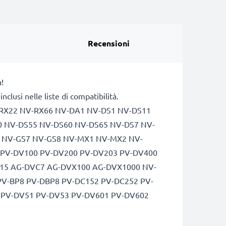
Recensioni
!
lusi nelle liste di compatibilità.
-RX22 NV-RX66 NV-DA1 NV-DS1 NV-DS11
0 NV-DS55 NV-DS60 NV-DS65 NV-DS7 NV-
4 NV-GS7 NV-GS8 NV-MX1 NV-MX2 NV-
PV-DV100 PV-DV200 PV-DV203 PV-DV400
15 AG-DVC7 AG-DVX100 AG-DVX1000 NV-
V-BP8 PV-DBP8 PV-DC152 PV-DC252 PV-
 PV-DV51 PV-DV53 PV-DV601 PV-DV602