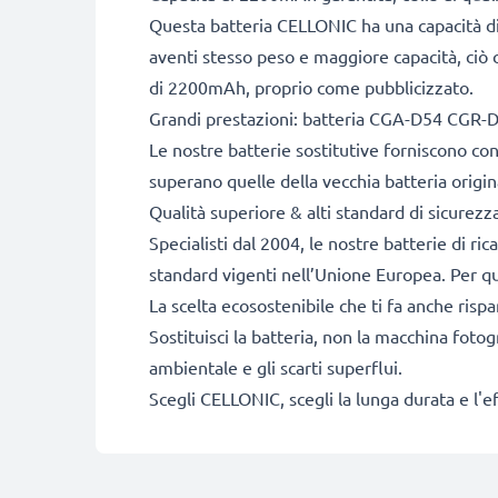
Questa batteria CELLONIC ha una capacità di
aventi stesso peso e maggiore capacità, ciò c
di 2200mAh, proprio come pubblicizzato.
Grandi prestazioni: batteria CGA-D54 CGR-
Le nostre batterie sostitutive forniscono c
superano quelle della vecchia batteria origin
Qualità superiore & alti standard di sicurezz
Specialisti dal 2004, le nostre batterie di ri
standard vigenti nell’Unione Europea. Per que
La scelta ecosostenibile che ti fa anche risp
Sostituisci la batteria, non la macchina fotog
ambientale e gli scarti superflui.
Scegli CELLONIC, scegli la lunga durata e l'e