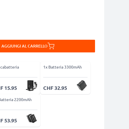
AGGIUNGI AL CARRELLO
icabatteria
1x Batteria 3300mAh
F 15.95
CHF 32.95
Batteria 2200mAh
F 53.95