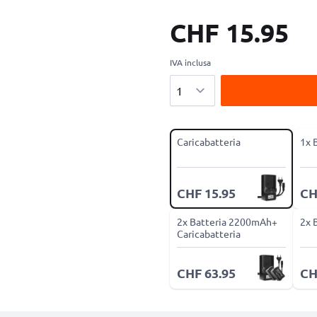
CHF 15.95
IVA inclusa
Quantità
Caricabatteria
1x 
CHF 15.95
CH
2x Batteria 2200mAh+
2x 
Caricabatteria
CHF 63.95
CH