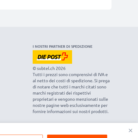
I NOSTRI PARTNER DI SPEDIZIONE
© subtel.ch 2026
Tutti i prezzi sono comprensivi di IVA e
al netto dei costi di spedizione. Si prega
di notare che tutti i marchi citati sono
marchi registrati dei rispettivi
proprietari e vengono menzionati sulle
nostre pagine web esclusivamente per
fornire informazioni sui nostri prodotti.
×