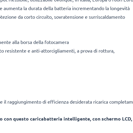
ile aumenta la durata della batteria incrementando la longevità
tezione da corto circuito, sovratensione e surriscaldamento
mente alla borsa della fotocamera
o resistente e anti-attorcigliamenti, a prova di rottura,
e il raggiungimento di efficienza desiderata ricarica completam
o con questo caricabatteria intelligente, con schermo LCD