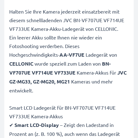
Halten Sie Ihre Kamera jederzeit einsatzbereit mit
diesem schnellladenden JVC BN-VF707UE VF714UE
VF733UE Kamera-Akku-Ladegerät von CELLONIC.
Ein leerer Akku sollte Ihnen nie wieder ein
Fotoshooting verderben. Dieses
Hochgeschwindigkeits-
AA-VF7UE
Ladegerät von
CELLONIC
wurde speziell zum Laden von
BN-
VF707UE VF714UE VF733UE
Kamera-Akkus für
JVC
GZ-MG33, GZ-MG20, MG21
Kameras und mehr
entwickelt.
Smart LCD Ladegerät für BN-VF707UE VF714UE
VF733UE Kamera-Akkus
✔
Smart LCD-Display
– Zeigt den Ladestand in
Prozent an (z. B. 100 %), auch wenn das Ladegerät