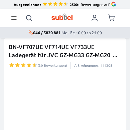
Ausgezeichnet
2500+
Bewertungen auf
044 / 5830 881
·
Mo - Fr: 10:00 to 21:00
BN-VF707UE VF714UE VF733UE
Ladegerät für JVC GZ-MG33 GZ-MG20
...
mehr
(30 Bewertungen)
Artikelnummer: 111308