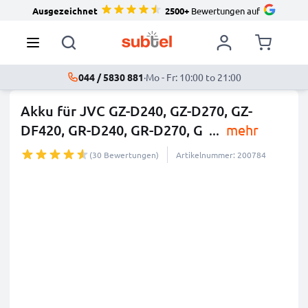
Ausgezeichnet
2500+
Bewertungen auf
044 / 5830 881
·
Mo - Fr: 10:00 to 21:00
Akku für JVC GZ-D240, GZ-D270, GZ-
DF420, GR-D240, GR-D270, G
...
mehr
(30 Bewertungen)
Artikelnummer: 200784