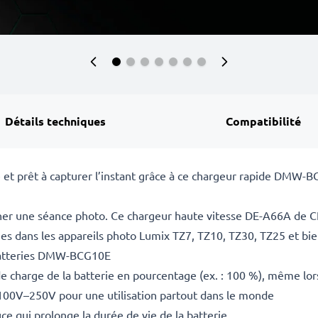
Détails techniques
Compatibilité
 et prêt à capturer l’instant grâce à ce chargeur rapide DMW-
âcher une séance photo. Ce chargeur haute vitesse DE-A66A de 
s dans les appareils photo Lumix TZ7, TZ10, TZ30, TZ25 et bie
 batteries DMW-BCG10E
de charge de la batterie en pourcentage (ex. : 100 %), même lor
 100V–250V pour une utilisation partout dans le monde
ce qui prolonge la durée de vie de la batterie