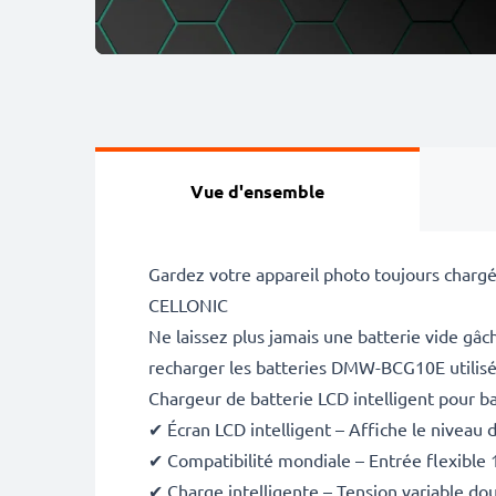
Vue d'ensemble
Gardez votre appareil photo toujours chargé
CELLONIC
Ne laissez plus jamais une batterie vide g
recharger les batteries DMW-BCG10E utilisée
Chargeur de batterie LCD intelligent pour
✔ Écran LCD intelligent – Affiche le niveau 
✔ Compatibilité mondiale – Entrée flexible
✔ Charge intelligente – Tension variable dou