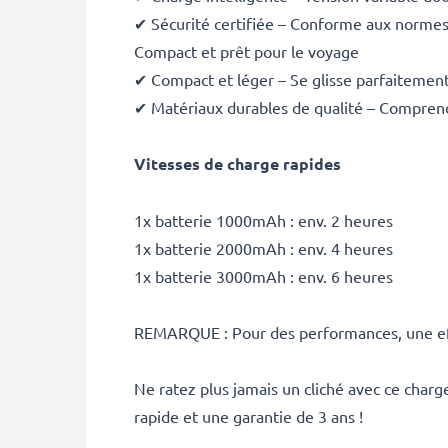
✔ Sécurité certifiée – Conforme aux normes C
Compact et prêt pour le voyage
✔ Compact et léger – Se glisse parfaitement
✔ Matériaux durables de qualité – Comprend 
Vitesses de charge rapides
1x batterie 1000mAh : env. 2 heures
1x batterie 2000mAh : env. 4 heures
1x batterie 3000mAh : env. 6 heures
REMARQUE : Pour des performances, une effi
Ne ratez plus jamais un cliché avec ce cha
rapide et une garantie de 3 ans !