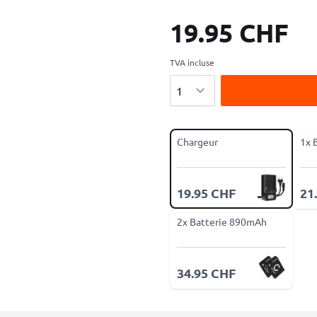
19.95 CHF
TVA incluse
Quantité
Chargeur
1x 
19.95 CHF
21
2x Batterie 890mAh
34.95 CHF