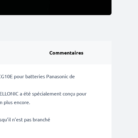
Commentaires
BCG10E pour batteries Panasonic de
CELLONIC a été spécialement conçu pour
n plus encore.
squ’il n’est pas branché