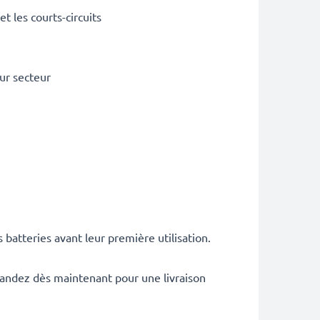
t les courts-circuits
ur secteur
atteries avant leur première utilisation.
mandez dès maintenant pour une livraison