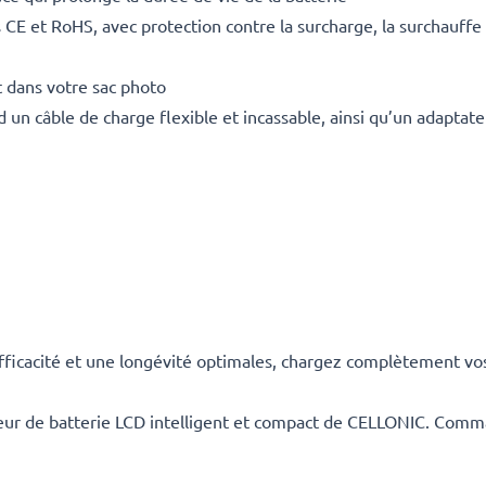
E et RoHS, avec protection contre la surcharge, la surchauffe e
 dans votre sac photo
un câble de charge flexible et incassable, ainsi qu’un adaptate
cacité et une longévité optimales, chargez complètement vos b
rgeur de batterie LCD intelligent et compact de CELLONIC. Com