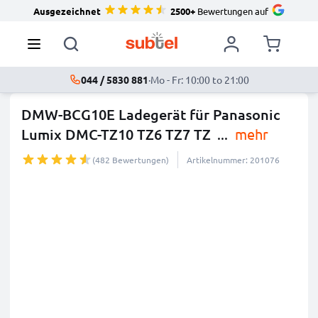
Ausgezeichnet
2500+
Bewertungen auf
044 / 5830 881
·
Mo - Fr: 10:00 to 21:00
DMW-BCG10E Ladegerät für Panasonic
Lumix DMC-TZ10 TZ6 TZ7 TZ
...
mehr
(482 Bewertungen)
Artikelnummer: 201076