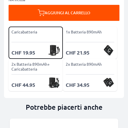
AGGIUNGI AL CARRELLO
Caricabatteria
1x Batteria 890mAh
CHF 19.95
CHF 21.95
2x Batteria 890mAh+
2x Batteria 890mAh
Caricabatteria
CHF 44.95
CHF 34.95
Potrebbe piacerti anche