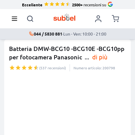
Eccellente
2500+
recensioni su
044 / 5830 881
·
Lun - Ven: 10:00 - 21:00
Batteria DMW-BCG10 -BCG10E -BCG10pp
per fotocamera Panasonic
...
di più
(537 recensioni)
Numero articolo: 200798