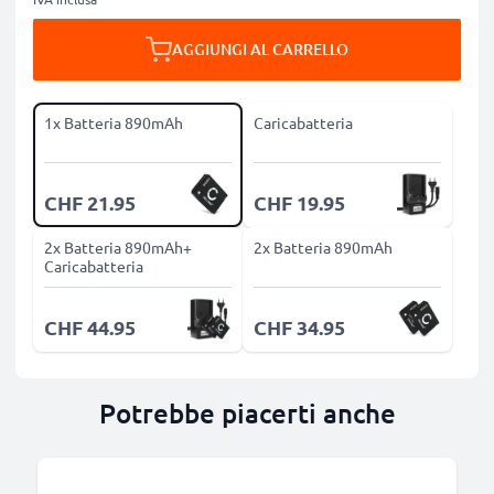
AGGIUNGI AL CARRELLO
1x Batteria 890mAh
Caricabatteria
CHF 21.95
CHF 19.95
2x Batteria 890mAh+
2x Batteria 890mAh
Caricabatteria
CHF 44.95
CHF 34.95
Potrebbe piacerti anche
B