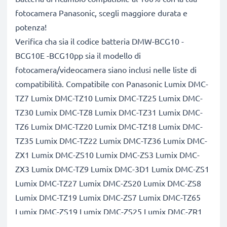
fotocamera Panasonic, scegli maggiore durata e
potenza!
Verifica cha sia il codice batteria DMW-BCG10 -
BCG10E -BCG10pp sia il modello di
fotocamera/videocamera siano inclusi nelle liste di
compatibilità. Compatibile con Panasonic Lumix DMC-
TZ7 Lumix DMC-TZ10 Lumix DMC-TZ25 Lumix DMC-
TZ30 Lumix DMC-TZ8 Lumix DMC-TZ31 Lumix DMC-
TZ6 Lumix DMC-TZ20 Lumix DMC-TZ18 Lumix DMC-
TZ35 Lumix DMC-TZ22 Lumix DMC-TZ36 Lumix DMC-
ZX1 Lumix DMC-ZS10 Lumix DMC-ZS3 Lumix DMC-
ZX3 Lumix DMC-TZ9 Lumix DMC-3D1 Lumix DMC-ZS1
Lumix DMC-TZ27 Lumix DMC-ZS20 Lumix DMC-ZS8
Lumix DMC-TZ19 Lumix DMC-ZS7 Lumix DMC-TZ65
Lumix DMC-ZS19 Lumix DMC-ZS25 Lumix DMC-ZR1
Lumix DMC-ZR3 Lumix DMC-ZS15 Lumix DMC-ZS5