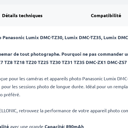
Détails techniques
Compatibilité
to Panasonic
Lumix DMC-TZ30, Lumix DMC-TZ35, Lumix DMC
uchemar de tout photographe. Pourquoi ne pas commander un
Z7 TZ8 TZ18 TZ20 TZ25 TZ30 TZ31 TZ35 DMC-ZX1 DMC-ZS7 
conçue pour les caméras et appareils photo Panasonic Lumix 
ale pour les sessions photo de longue durée. Idéal pour un remp
o préféré.
CELLONIC, retrouvez la performance de votre appareil photo co
lité
avec une grande
Capacité: 890mAh