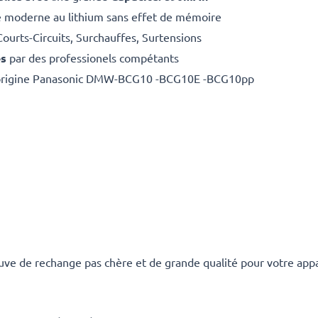
e moderne au lithium sans effet de mémoire
Courts-Circuits, Surchauffes, Surtensions
es
par des professionels compétants
d'origine Panasonic DMW-BCG10 -BCG10E -BCG10pp
uve de rechange pas chère et de grande qualité pour votre ap