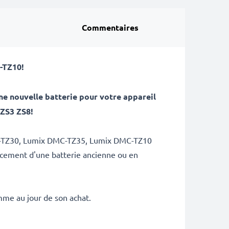
Commentaires
-TZ10
!
e nouvelle batterie pour votre appareil
ZS3 ZS8!
DMC-TZ30, Lumix DMC-TZ35, Lumix DMC-TZ10
lacement d'une batterie ancienne ou en
mme au jour de son achat.