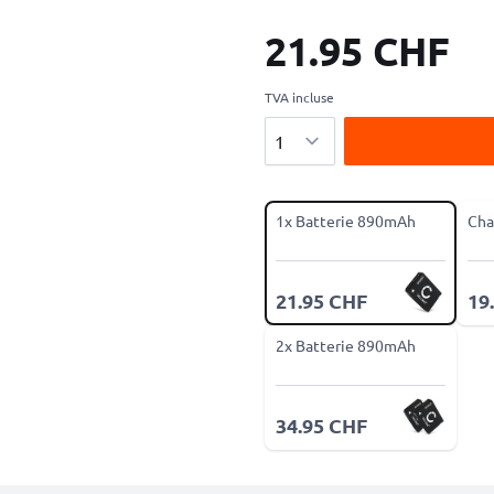
21.95 CHF
TVA incluse
Quantité
1x Batterie 890mAh
Cha
21.95 CHF
19
2x Batterie 890mAh
34.95 CHF