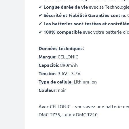
✔
Longue durée de vie
avec sa Technologi
✔
Sécurité et Fiabilité Garanties contre
: 
✔
Les batteries sont testées et contrôlé
✔
100% compatible
avec votre batterie 
Données techniques:
Marque:
CELLONIC
Capacité
: 890mAh
Tension
: 3.6V - 3.7V
Type de cellule
: Lithium Ion
Couleur
: noir
Avec CELLONIC – vous avez une batterie ne
DMC-TZ35, Lumix DMC-TZ10.