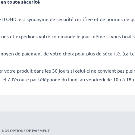
en toute sécurité
ELLONIC est synonyme de sécurité certifiée et de normes de qua
rons et expédions votre commande le jour même si vous finali
 moyen de paiement de votre choix pour plus de sécurité. (carte
 votre produit dans les 30 jours si celui-ci ne convient pas ple
it et à l’écoute par téléphone du lundi au vendredi de 10h à 18h
NOS OPTIONS DE PAIEMENT