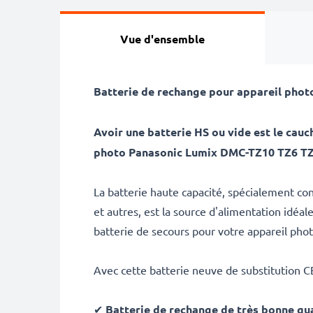
Vue d'ensemble
Batterie de rechange pour appareil pho
Avoir une batterie HS ou vide est le ca
photo Panasonic Lumix DMC-TZ10 TZ6 T
La batterie haute capacité, spécialement 
et autres, est la source d'alimentation idé
batterie de secours pour votre appareil phot
Avec cette batterie neuve de substitution 
✔
Batterie de rechange de très bonne qua