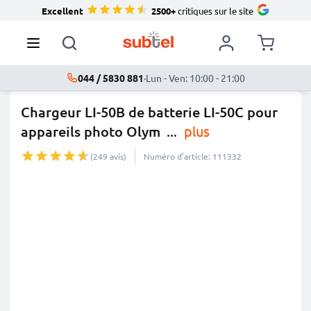
Excellent
2500+
critiques sur le site
044 / 5830 881
·
Lun - Ven: 10:00 - 21:00
Chargeur LI-50B de batterie LI-50C pour
appareils photo Olym
...
plus
(249 avis)
Numéro d’article: 111332