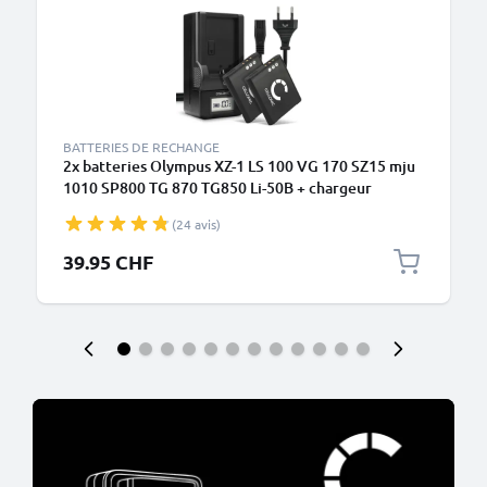
BATTERIES DE RECHANGE
2x batteries Olympus XZ-1 LS 100 VG 170 SZ15 mju
1010 SP800 TG 870 TG850 Li-50B + chargeur
(24 avis)
39.95 CHF