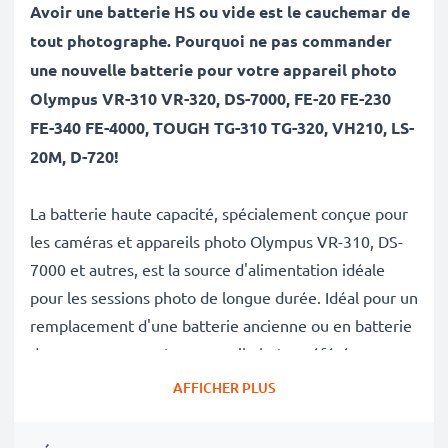
Avoir une batterie HS ou vide est le cauchemar de
tout photographe. Pourquoi ne pas commander
une nouvelle batterie pour votre appareil photo
Olympus VR-310 VR-320, DS-7000, FE-20 FE-230
FE-340 FE-4000, TOUGH TG-310 TG-320, VH210, LS-
20M, D-720!
La batterie haute capacité, spécialement conçue pour
les caméras et appareils photo Olympus VR-310, DS-
7000 et autres, est la source d'alimentation idéale
pour les sessions photo de longue durée. Idéal pour un
remplacement d'une batterie ancienne ou en batterie
de secours pour votre appareil photo préféré.
AFFICHER PLUS
Avec cette batterie neuve de substitution CELLONIC,
retrouvez la performance de votre appareil photo