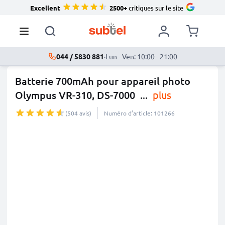
Excellent
2500+
critiques sur le site
044 / 5830 881
·
Lun - Ven: 10:00 - 21:00
Batterie 700mAh pour appareil photo
Olympus VR-310, DS-7000
...
plus
(504 avis)
Numéro d’article: 101266