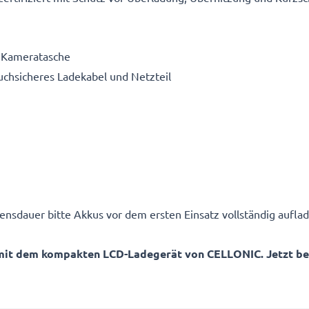
e Kameratasche
ruchsicheres Ladekabel und Netzteil
ensdauer bitte Akkus vor dem ersten Einsatz vollständig auflad
mit dem kompakten LCD-Ladegerät von CELLONIC. Jetzt best