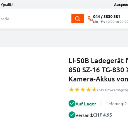
 Qualität
Ausgez
044 / 5830 881
Mo - Fr: 10:00 to 21:0
LI-50B Ladegerät 
850 SZ-16 TG-830
Kamera-Akkus vo
(249 Bewertungen)
Auf Lager
Lieferung: 
CHF 4.95
Versand: