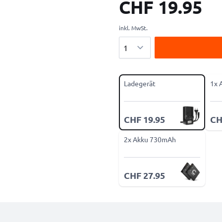
CHF 19.95
inkl. MwSt.
Menge
Ladegerät
1x 
CHF 19.95
CH
2x Akku 730mAh
CHF 27.95