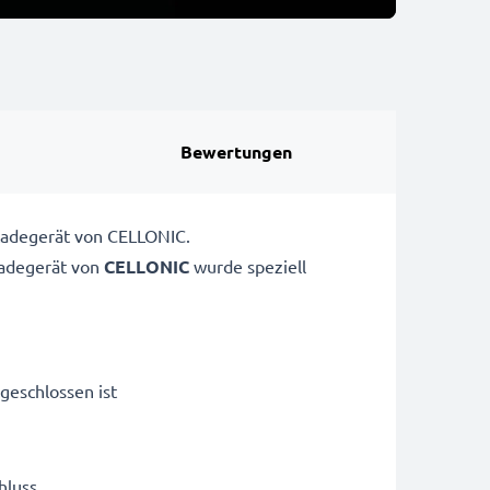
Bewertungen
-Ladegerät von CELLONIC.
adegerät von
CELLONIC
wurde speziell
geschlossen ist
hluss