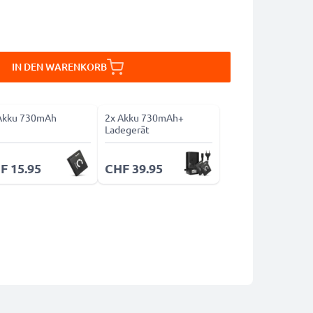
IN DEN WARENKORB
Akku 730mAh
2x Akku 730mAh+
Ladegerät
F 15.95
CHF 39.95