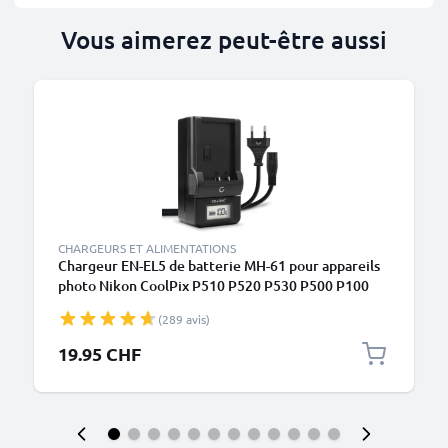
Vous aimerez peut-être aussi
CHARGEURS ET ALIMENTATIONS
Chargeur EN-EL5 de batterie MH-61 pour appareils
photo Nikon CoolPix P510 P520 P530 P500 P100
P90 P80 P6000 P51000 P4 P3 S10 3700
(289 avis)
de CELLONIC
19.95 CHF