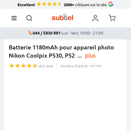
Excellent
2500+
critiques sur le site
044 / 5830 881
·
Lun - Ven: 10:00 - 21:00
Batterie 1180mAh pour appareil photo
Nikon Coolpix P530, P52
...
plus
(422 avis)
Numéro d’article: 101155