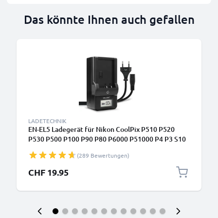
Das könnte Ihnen auch gefallen
LADETECHNIK
EN-EL5 Ladegerät für Nikon CoolPix P510 P520
P530 P500 P100 P90 P80 P6000 P51000 P4 P3 S10
3700 Kamera-Akkus von CELLONIC
(289 Bewertungen)
CHF 19.95