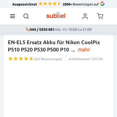
Ausgezeichnet
2500+
Bewertungen auf
044 / 5830 881
·
Mo - Fr: 10:00 to 21:00
EN-EL5 Ersatz Akku für Nikon CoolPix
P510 P520 P530 P500 P10
...
mehr
(422 Bewertungen)
Artikelnummer: 101155