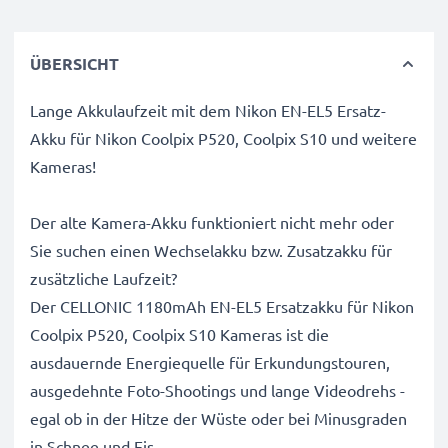
ÜBERSICHT
Lange Akkulaufzeit mit dem Nikon EN-EL5 Ersatz-
Akku für Nikon Coolpix P520, Coolpix S10 und weitere
Kameras!
Der alte Kamera-Akku funktioniert nicht mehr oder
Sie suchen einen Wechselakku bzw. Zusatzakku für
zusätzliche Laufzeit?
Der CELLONIC 1180mAh EN-EL5 Ersatzakku für Nikon
Coolpix P520, Coolpix S10 Kameras ist die
ausdauernde Energiequelle für Erkundungstouren,
ausgedehnte Foto-Shootings und lange Videodrehs -
egal ob in der Hitze der Wüste oder bei Minusgraden
in Schnee und Eis.