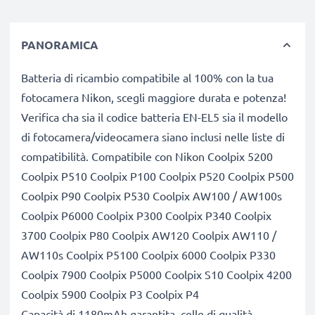
PANORAMICA
Batteria di ricambio compatibile al 100% con la tua
fotocamera Nikon, scegli maggiore durata e potenza!
Verifica cha sia il codice batteria EN-EL5 sia il modello
di fotocamera/videocamera siano inclusi nelle liste di
compatibilità. Compatibile con Nikon Coolpix 5200
Coolpix P510 Coolpix P100 Coolpix P520 Coolpix P500
Coolpix P90 Coolpix P530 Coolpix AW100 / AW100s
Coolpix P6000 Coolpix P300 Coolpix P340 Coolpix
3700 Coolpix P80 Coolpix AW120 Coolpix AW110 /
AW110s Coolpix P5100 Coolpix 6000 Coolpix P330
Coolpix 7900 Coolpix P5000 Coolpix S10 Coolpix 4200
Coolpix 5900 Coolpix P3 Coolpix P4
Capacità di 1180mAh garantita, celle di qualità