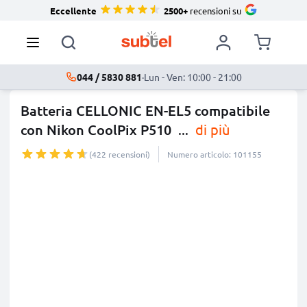
Eccellente
2500+
recensioni su
044 / 5830 881
·
Lun - Ven: 10:00 - 21:00
Batteria CELLONIC EN-EL5 compatibile
con Nikon CoolPix P510
...
di più
(422 recensioni)
Numero articolo: 101155