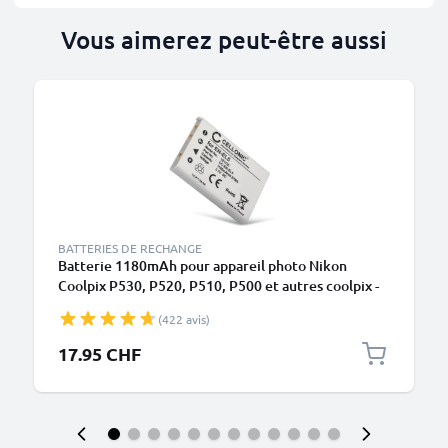
Vous aimerez peut-être aussi
BATTERIES DE RECHANGE
Batterie 1180mAh pour appareil photo Nikon
Coolpix P530, P520, P510, P500 et autres coolpix -
Remplacement modèle EN-EL5 ENEL5
(422 avis)
17.95 CHF