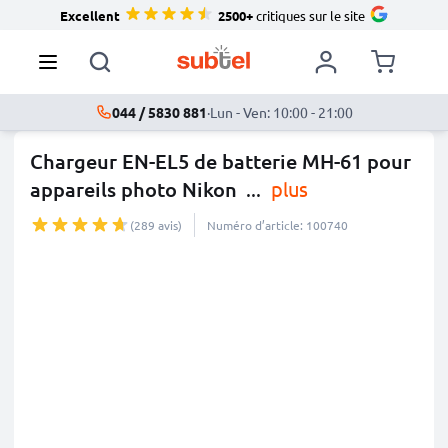
Excellent
2500+
critiques sur le site
044 / 5830 881
·
Lun - Ven: 10:00 - 21:00
Chargeur EN-EL5 de batterie MH-61 pour
appareils photo Nikon
...
plus
(289 avis)
Numéro d’article: 100740