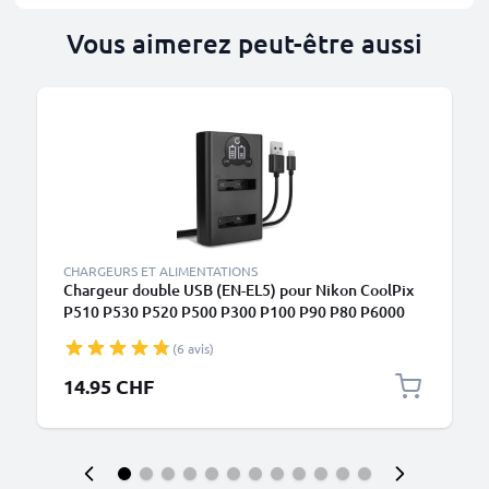
Vous aimerez peut-être aussi
CHARGEURS ET ALIMENTATIONS
Chargeur double USB (EN-EL5) pour Nikon CoolPix
P510 P530 P520 P500 P300 P100 P90 P80 P6000
P5100 P5000 S10 5200 + 1m + Câble USB de
(6 avis)
CELLONIC
14.95 CHF