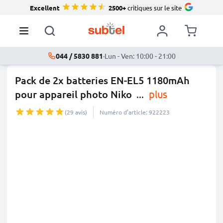
Excellent
2500+
critiques sur le site
044 / 5830 881
·
Lun - Ven: 10:00 - 21:00
Pack de 2x batteries EN-EL5 1180mAh
pour appareil photo Niko
...
plus
(29 avis)
Numéro d’article: 922223