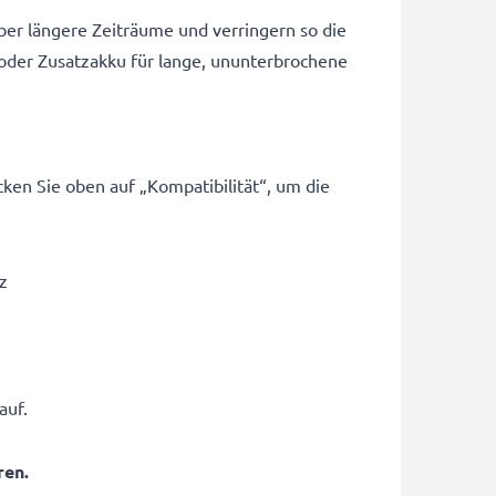
ber längere Zeiträume und verringern so die
 oder Zusatzakku für lange, ununterbrochene
ken Sie oben auf „Kompatibilität“, um die
z
auf.
ren.