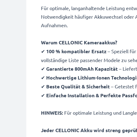
Für optimale, langanhaltende Leistung entw
Notwendigkeit häufiger Akkuwechsel oder Au
Aufnahmen.
Warum CELLONIC Kameraakkus?
✔
100 % kompatibler Ersatz
– Speziell fü
vollständige Liste passender Modele zu seh
✔
Garantierte 800mAh Kapazität
– Liefer
✔
Hochwertige Lithium-Ionen Technologi
✔
Beste Qualität & Sicherheit
– Getestet f
✔
Einfache Installation & Perfekte Pass
HINWEIS:
Für optimale Leistung und Langleb
Jeder CELLONIC Akku wird streng geprüft