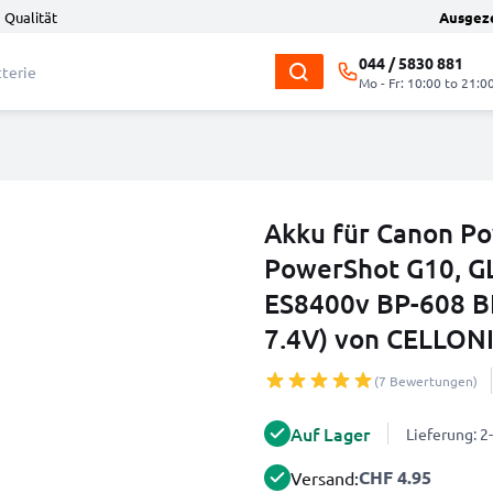
 Qualität
Ausgez
044 / 5830 881
Mo - Fr: 10:00 to 21:0
Akku für Canon P
PowerShot G10, GL
ES8400v BP-608 B
7.4V) von CELLON
(7 Bewertungen)
Auf Lager
Lieferung: 
CHF 4.95
Versand: