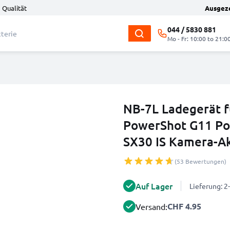
 Qualität
Ausgez
044 / 5830 881
Mo - Fr: 10:00 to 21:0
NB-7L Ladegerät 
PowerShot G11 Po
SX30 IS Kamera-A
(53 Bewertungen)
Auf Lager
Lieferung: 
CHF 4.95
Versand: