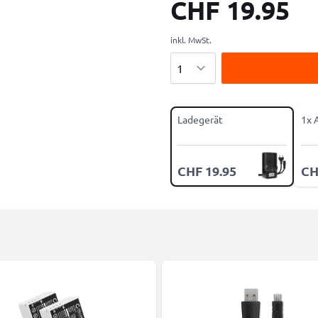
CHF 19.95
inkl. MwSt.
Menge
Ladegerät
1x 
CHF 19.95
CH