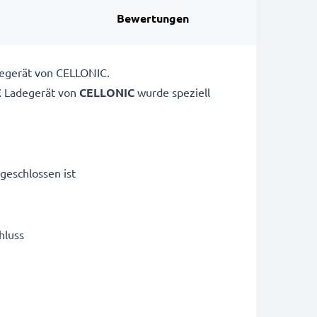
Bewertungen
degerät von CELLONIC.
E
Ladegerät von
CELLONIC
wurde speziell
geschlossen ist
hluss