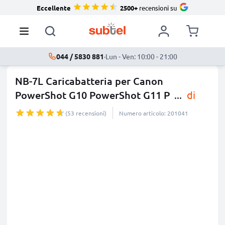
Eccellente
2500+
recensioni su
044 / 5830 881
·
Lun - Ven: 10:00 - 21:00
NB-7L Caricabatteria per Canon
PowerShot G10 PowerShot G11 P
...
di
più
(53 recensioni)
Numero articolo: 201041