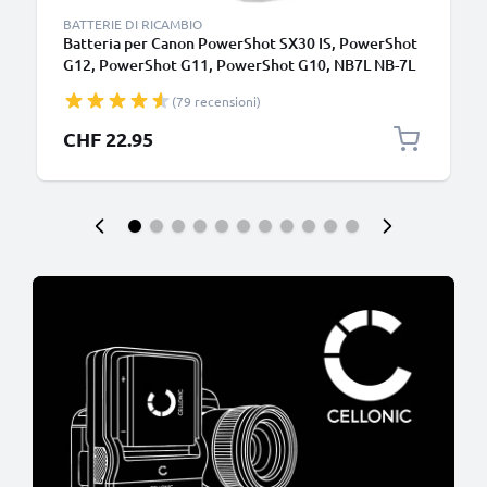
BATTERIE DI RICAMBIO
Batteria per Canon PowerShot SX30 IS, PowerShot
G12, PowerShot G11, PowerShot G10, NB7L NB-7L
(1050mAh, 7.4V) marca CELLONIC
(79 recensioni)
CHF 22.95