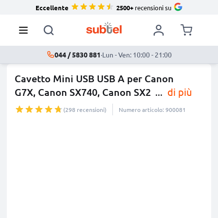
Eccellente
2500+
recensioni su
044 / 5830 881
·
Lun - Ven: 10:00 - 21:00
Cavetto Mini USB USB A per Canon
G7X, Canon SX740, Canon SX2
...
di più
(298 recensioni)
Numero articolo: 900081