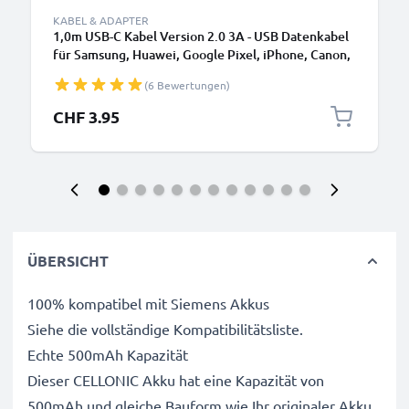
KABEL & ADAPTER
1,0m USB-C Kabel Version 2.0 3A - USB Datenkabel
für Samsung, Huawei, Google Pixel, iPhone, Canon,
Panasonic Lumix, Sony, GoPro uvm PVC schwarz
(6 Bewertungen)
CHF 3.95
ÜBERSICHT
100% kompatibel mit Siemens Akkus
Siehe die vollständige Kompatibilitätsliste.
Echte 500mAh Kapazität
Dieser CELLONIC Akku hat eine Kapazität von
500mAh und gleiche Bauform wie Ihr originaler Akku.