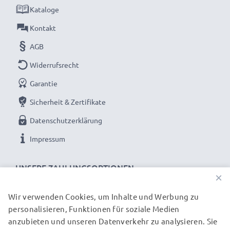
Kataloge
Kontakt
AGB
Widerrufsrecht
Garantie
Sicherheit & Zertifikate
Datenschutzerklärung
Impressum
UNSERE ZAHLUNGSOPTIONEN
×
Wir verwenden Cookies, um Inhalte und Werbung zu
personalisieren, Funktionen für soziale Medien
UNSERE VERSANDPARTNER
anzubieten und unseren Datenverkehr zu analysieren. Sie