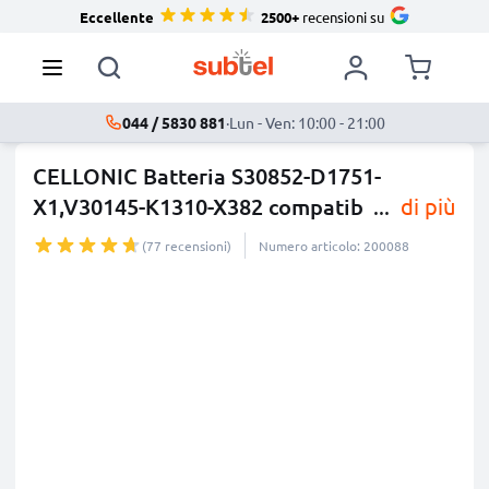
Eccellente
2500+
recensioni su
044 / 5830 881
·
Lun - Ven: 10:00 - 21:00
CELLONIC Batteria S30852-D1751-
X1,V30145-K1310-X382 compatib
...
di più
(77 recensioni)
Numero articolo: 200088