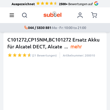
Ausgezeichnet
2500+
Bewertungen auf
044 / 5830 881
·
Mo - Fr: 10:00 to 21:00
C101272,CP15NM,BC101272 Ersatz Akku
für Alcatel DECT, Alcate
...
mehr
(21 Bewertungen)
Artikelnummer: 200010