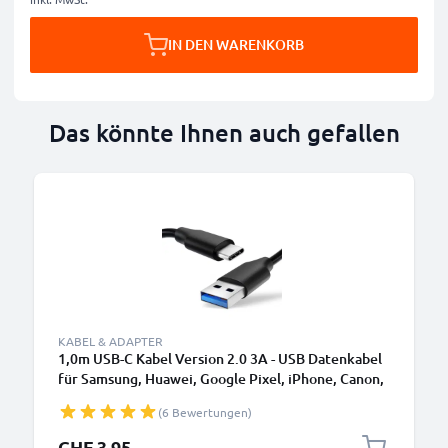
IN DEN WARENKORB
Das könnte Ihnen auch gefallen
KABEL & ADAPTER
1,0m USB-C Kabel Version 2.0 3A - USB Datenkabel
für Samsung, Huawei, Google Pixel, iPhone, Canon,
Panasonic Lumix, Sony, GoPro uvm PVC schwarz
(6 Bewertungen)
CHF 3.95