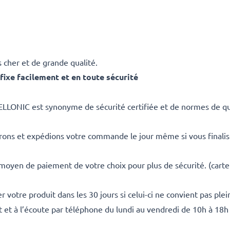
 cher et de grande qualité.
ixe facilement et en toute sécurité
ELLONIC est synonyme de sécurité certifiée et de normes de qua
rons et expédions votre commande le jour même si vous finali
 moyen de paiement de votre choix pour plus de sécurité. (carte
 votre produit dans les 30 jours si celui-ci ne convient pas ple
it et à l’écoute par téléphone du lundi au vendredi de 10h à 18h