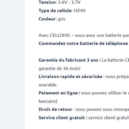
Tension
: 3.6V - 3.7V
Type de cellule
: NiMH
Couleur
: gris
Avec CELLONIC – vous avez une batterie pas
Commandez votre batterie de téléphone f
Garantie du fabricant 3 ans :
La batterie C
garantie de 36 mois!
Livraison rapide et sécurisée
: nous prépa
ouvrable.
Paiement en ligne :
vous pouvez utiliser le
bancaire)
Droit de retour
: vous pouvez nous renvoyer
Service client gratuit :
service client gratu