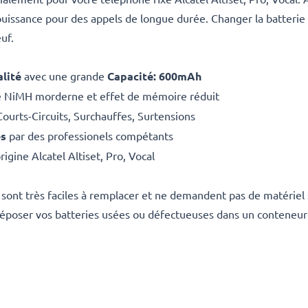
puissance pour des appels de longue durée. Changer la batterie
uf.
lité
avec une grande
Capacité: 600mAh
e NiMH morderne et effet de mémoire réduit
Courts-Circuits, Surchauffes, Surtensions
es
par des professionels compétants
igine Alcatel Altiset, Pro, Vocal
al sont très faciles à remplacer et ne demandent pas de matériel
époser vos batteries usées ou défectueuses dans un conteneur 