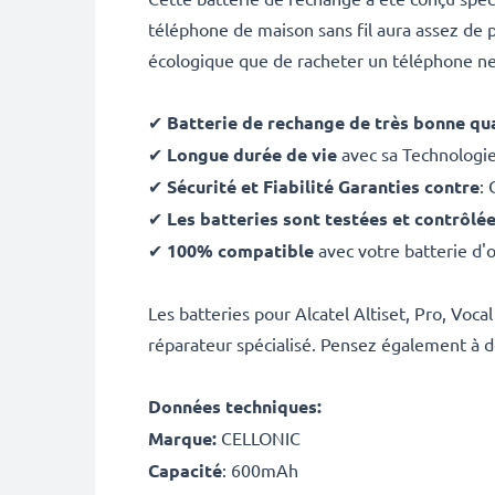
téléphone de maison sans fil aura assez de 
écologique que de racheter un téléphone ne
✔
Batterie de rechange de très bonne qua
✔
Longue durée de vie
avec sa Technologi
✔
Sécurité et Fiabilité Garanties contre
: 
✔
Les batteries sont testées et contrôlé
✔
100% compatible
avec votre batterie d'or
Les batteries pour Alcatel Altiset, Pro, Voc
réparateur spécialisé. Pensez également à d
Données techniques:
Marque:
CELLONIC
Capacité
: 600mAh