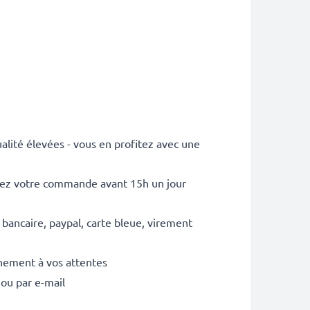
lité élevées - vous en profitez avec une
sez votre commande avant 15h un jour
 bancaire, paypal, carte bleue, virement
inement à vos attentes
 ou par e-mail