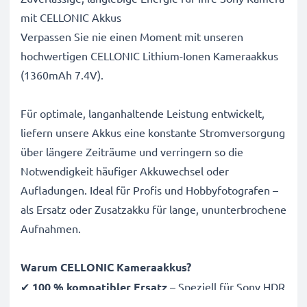
mit CELLONIC Akkus
Verpassen Sie nie einen Moment mit unseren
hochwertigen CELLONIC Lithium-Ionen Kameraakkus
(1360mAh 7.4V).
Für optimale, langanhaltende Leistung entwickelt,
liefern unsere Akkus eine konstante Stromversorgung
über längere Zeiträume und verringern so die
Notwendigkeit häufiger Akkuwechsel oder
Aufladungen. Ideal für Profis und Hobbyfotografen –
als Ersatz oder Zusatzakku für lange, ununterbrochene
Aufnahmen.
Warum CELLONIC Kameraakkus?
✔
100 % kompatibler Ersatz
– Speziell für Sony HDR
HC3 DCR HC23 HC26 HC28 NP-FP70 Kameras & mehr