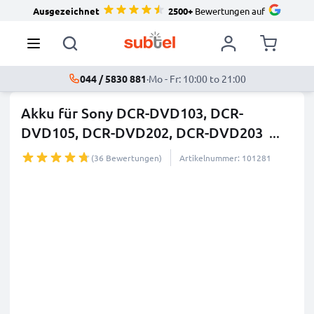
Ausgezeichnet
2500+
Bewertungen auf
044 / 5830 881
·
Mo - Fr: 10:00 to 21:00
Akku für Sony DCR-DVD103, DCR-
DVD105, DCR-DVD202, DCR-DVD203
...
mehr
(36 Bewertungen)
Artikelnummer: 101281