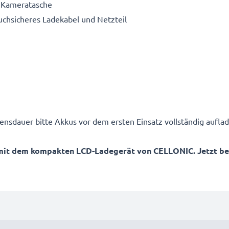
e Kameratasche
ruchsicheres Ladekabel und Netzteil
ensdauer bitte Akkus vor dem ersten Einsatz vollständig auflad
mit dem kompakten LCD-Ladegerät von CELLONIC. Jetzt best