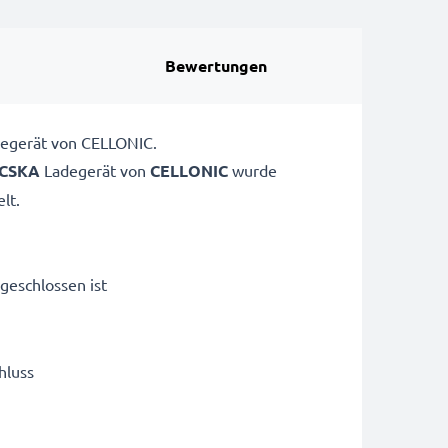
Bewertungen
degerät von CELLONIC.
 CSKA
Ladegerät von
CELLONIC
wurde
lt.
geschlossen ist
hluss