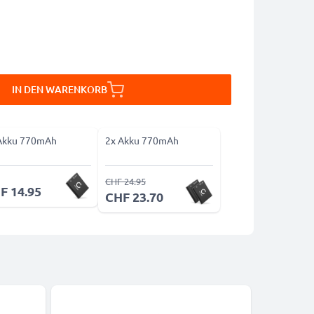
IN DEN WARENKORB
Akku 770mAh
2x Akku 770mAh
CHF 24.95
F 14.95
CHF 23.70