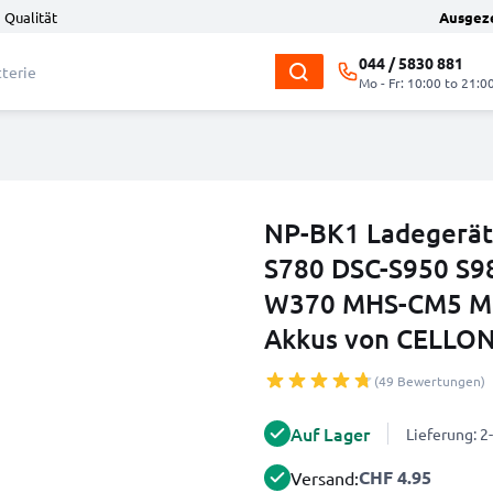
 Qualität
Ausgez
044 / 5830 881
Mo - Fr: 10:00 to 21:0
NP-BK1 Ladegerät 
S780 DSC-S950 S9
W370 MHS-CM5 M
Akkus von CELLON
(49 Bewertungen)
Auf Lager
Lieferung: 
CHF 4.95
Versand: