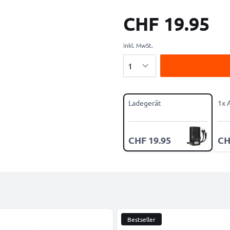
CHF 19.95
inkl. MwSt.
Menge
Ladegerät
1x 
CHF 19.95
CH
Bestseller