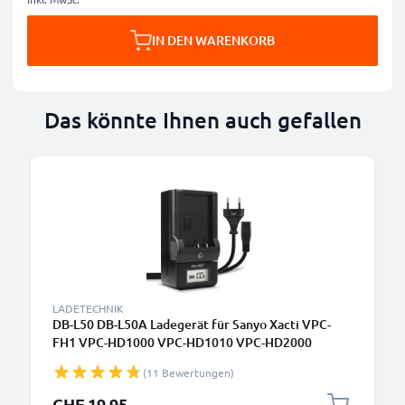
IN DEN WARENKORB
Das könnte Ihnen auch gefallen
LADETECHNIK
DB-L50 DB-L50A Ladegerät für Sanyo Xacti VPC-
FH1 VPC-HD1000 VPC-HD1010 VPC-HD2000
HD2000A VPC-TH1 Kamera-Akkus von CELLONIC
(11 Bewertungen)
CHF 19.95