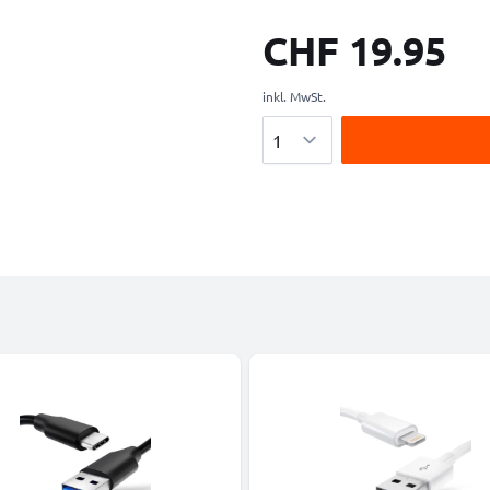
CHF 19.95
inkl. MwSt.
Menge