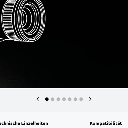
echnische Einzelheiten
Kompatibilität