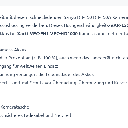
ereit mit diesem schnellladenden Sanyo DB-L50 DB-L50A Kamer
 Fotoshooting verderben. Dieses Hochgeschwindigkeits-
VAR-L5
kkus für
Xacti VPC-FH1 VPC-HD1000
Kameras und mehr entwi
Kamera-Akkus
 in Prozent an (z. B. 100 %), auch wenn das Ladegerät nicht an
gang für weltweiten Einsatz
pannung verlängert die Lebensdauer des Akkus
ertifiziert mit Schutz vor Überladung, Überhitzung und Kurzsc
e Kameratasche
ruchsicheres Ladekabel und Netzteil