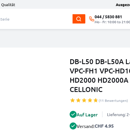
 Qualität
Ausgez
044 / 5830 881
Mo - Fr: 10:00 to 21:0
DB-L50 DB-L50A La
VPC-FH1 VPC-HD1
HD2000 HD2000A 
CELLONIC
(11 Bewertungen)
Auf Lager
Lieferung: 
CHF 4.95
Versand: