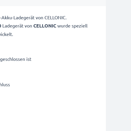
a-Akku-Ladegerät von CELLONIC.
0
Ladegerät von
CELLONIC
wurde speziell
ckelt.
geschlossen ist
hluss