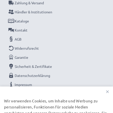
Zahlung & Versand
Händler & Institutionen
Kataloge
Kontakt
AGB
Widerrufsrecht
Garantie
Sicherheit & Zertifikate
Datenschutzerklärung
Impressum
×
UNSERE ZAHLUNGSOPTIONEN
Wir verwenden Cookies, um Inhalte und Werbung zu
personalisieren, Funktionen für soziale Medien
anzubieten und unseren Datenverkehr zu analysieren. Sie