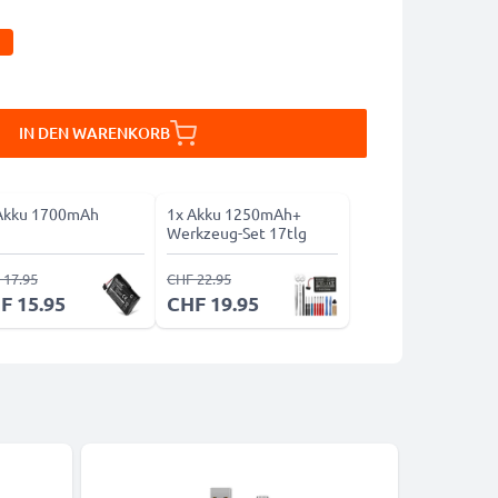
IN DEN WARENKORB
Akku 1700mAh
1x Akku 1250mAh+
Werkzeug-Set 17tlg
 17.95
CHF 22.95
F 15.95
CHF 19.95
-10%