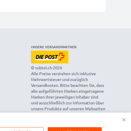
UNSERE VERSANDPARTNER
© subtel.ch 2026
Alle Preise verstehen sich inklusive
Mehrwertsteuer und zuzüglich
Versandkosten. Bitte beachten Sie, dass
alle aufgeführten Marken eingetragene
Marken ihrer jeweiligen Inhaber sind
und ausschließlich zur Information über
unsere Produkte auf unseren Webseiten
genannt werden.
×