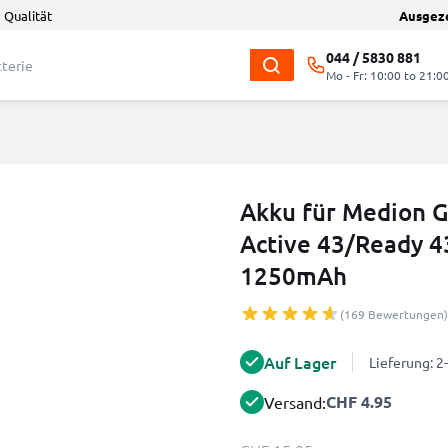
 Qualität
Ausgez
044 / 5830 881
Mo - Fr: 10:00 to 21:0
Akku für Medion 
Active 43/Ready 4
1250mAh
(169 Bewertungen)
Auf Lager
Lieferung: 
CHF 4.95
Versand: