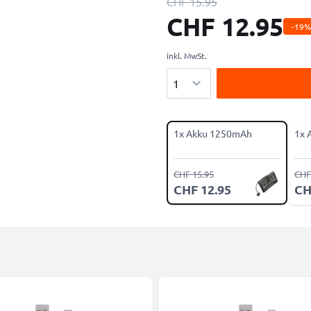
CHF 15.95
CHF 12.95
-19%
inkl. MwSt.
Menge
1x Akku 1250mAh
1x 
CHF 15.95
CHF
CHF 12.95
CH