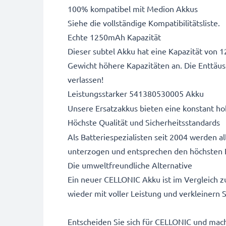
100% kompatibel mit Medion Akkus
Siehe die vollständige Kompatibilitätsliste.
Echte 1250mAh Kapazität
Dieser subtel Akku hat eine Kapazität von 
Gewicht höhere Kapazitäten an. Die Enttäu
verlassen!
Leistungsstarker 541380530005 Akku
Unsere Ersatzakkus bieten eine konstant hoh
Höchste Qualität und Sicherheitsstandards
Als Batteriespezialisten seit 2004 werden 
unterzogen und entsprechen den höchsten 
Die umweltfreundliche Alternative
Ein neuer CELLONIC Akku ist im Vergleich z
wieder mit voller Leistung und verkleinern
Entscheiden Sie sich für CELLONIC und mache