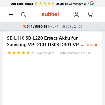
Ausgezeichnet
2500+
Bewertungen auf
044 / 5830 881
·
Mo - Fr: 10:00 to 21:00
SB-L110 SB-L220 Ersatz Akku für
Samsung VP-D101 D303 D301 VP
...
mehr
(24 Bewertungen)
Artikelnummer: 101272