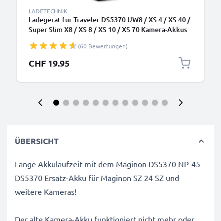
LADETECHNIK
Ladegerät für Traveler DS5370 UW8 / XS 4 / XS 40 /
Super Slim X8 / XS 8 / XS 10 / XS 70 Kamera-Akkus
von CELLONIC
(60 Bewertungen)
CHF 19.95
ÜBERSICHT
Lange Akkulaufzeit mit dem Maginon DS5370 NP-45
DS5370 Ersatz-Akku für Maginon SZ 24 SZ und
weitere Kameras!
Der alte Kamera-Akku funktioniert nicht mehr oder