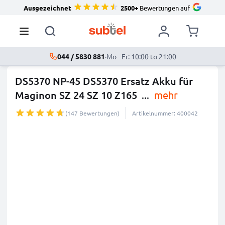
Ausgezeichnet
2500+
Bewertungen auf
044 / 5830 881
·
Mo - Fr: 10:00 to 21:00
DS5370 NP-45 DS5370 Ersatz Akku für
Maginon SZ 24 SZ 10 Z165
...
mehr
(147 Bewertungen)
Artikelnummer: 400042