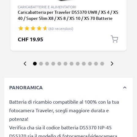
CARICABATTERIE E ALIMENTATORI
Caricabatteria per Traveler DS5370 UW8 / XS 4 / XS
40 / Super Slim X8 / XS 8 / XS 10 / XS 70 Batterie
per fotocamera marca CELLONIC
(60 recensioni)
CHF 19.95
PANORAMICA
Batteria di ricambio compatibile al 100% con la tua
fotocamera Traveler, scegli maggiore durata e
potenza!
Verifica cha sia il codice batteria DS5370 NP-45
DS5370 sia il modello di fotocamera/videocamera