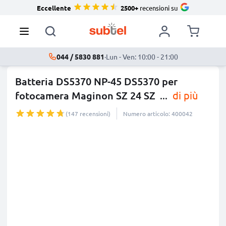
Eccellente
2500+
recensioni su
044 / 5830 881
·
Lun - Ven: 10:00 - 21:00
Batteria DS5370 NP-45 DS5370 per
fotocamera Maginon SZ 24 SZ
...
di più
(147 recensioni)
Numero articolo: 400042