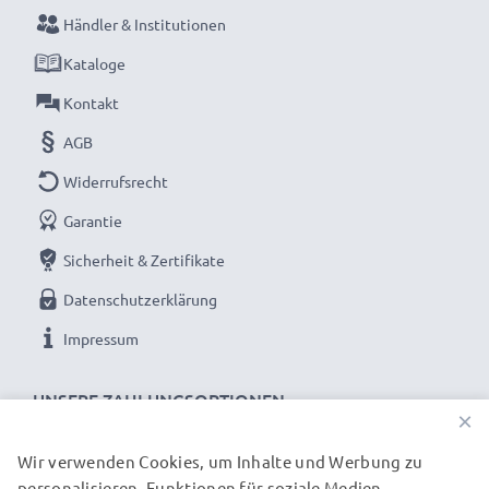
bitte Akkus vor dem ersten Einsatz vollständig
Händler & Institutionen
aufladen.
Kataloge
Kontakt
Verpassen Sie nie wieder einen Moment mit dem
AGB
kompakten LCD-Ladegerät von CELLONIC. Jetzt
bestellen mit schneller Lieferung und 3 Jahren
Widerrufsrecht
Garantie!
Garantie
Sicherheit & Zertifikate
Datenschutzerklärung
Impressum
UNSERE ZAHLUNGSOPTIONEN
×
Wir verwenden Cookies, um Inhalte und Werbung zu
personalisieren, Funktionen für soziale Medien