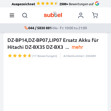
Ausgezeichnet
2500+
Bewertungen auf
044 / 5830 881
·
Mo - Fr: 10:00 to 21:00
DZ-BP14,DZ-BP07,LIP07 Ersatz Akku für
Hitachi DZ-BX35 DZ-BX3
...
mehr
(17 Bewertungen)
Artikelnummer: 200489