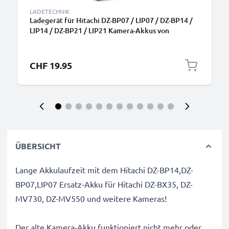
LADETECHNIK
Ladegerät für Hitachi DZ-BP07 / LIP07 / DZ-BP14 /
LIP14 / DZ-BP21 / LIP21 Kamera-Akkus von
CELLONIC
CHF 19.95
ÜBERSICHT
Lange Akkulaufzeit mit dem Hitachi DZ-BP14,DZ-
BP07,LIP07 Ersatz-Akku für Hitachi DZ-BX35, DZ-
MV730, DZ-MV550 und weitere Kameras!
Der alte Kamera-Akku funktioniert nicht mehr oder