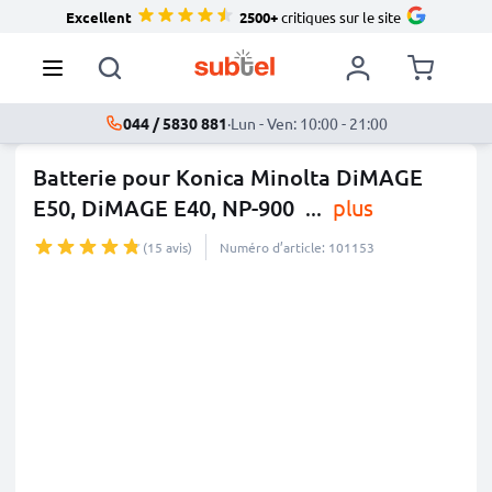
Excellent
2500+
critiques sur le site
044 / 5830 881
·
Lun - Ven: 10:00 - 21:00
Batterie pour Konica Minolta DiMAGE
E50, DiMAGE E40, NP-900
...
plus
(15 avis)
Numéro d’article: 101153