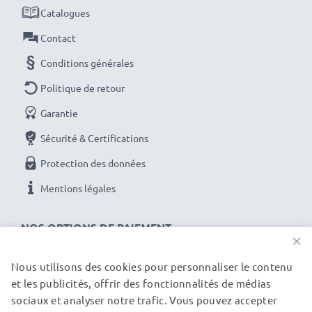
Catalogues
Contact
Conditions générales
Politique de retour
Garantie
Sécurité & Certifications
Protection des données
Mentions légales
NOS OPTIONS DE PAIEMENT
×
Nous utilisons des cookies pour personnaliser le contenu
et les publicités, offrir des fonctionnalités de médias
NOS PARTENAIRES DE LIVRAISON
sociaux et analyser notre trafic. Vous pouvez accepter