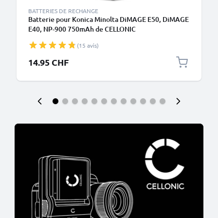
BATTERIES DE RECHANGE
Batterie pour Konica Minolta DiMAGE E50, DiMAGE
E40, NP-900 750mAh de CELLONIC
(15 avis)
14.95 CHF