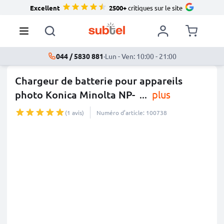
Excellent
2500+
critiques sur le site
044 / 5830 881
·
Lun - Ven: 10:00 - 21:00
Chargeur de batterie pour appareils
photo Konica Minolta NP-
...
plus
(1 avis)
Numéro d’article: 100738