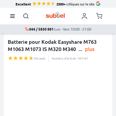
Excellent
2500+
critiques sur le site
044 / 5830 881
·
Lun - Ven: 10:00 - 21:00
Batterie pour Kodak Easyshare M763
M1063 M1073 IS M320 M340
...
plus
(50 avis)
Numéro d’article: 101161