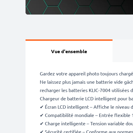
Vue d'ensemble
Gardez votre appareil photo toujours chargé
Ne laissez plus jamais une batterie vide g
recharger les batteries KLIC-7004 utilisées 
Chargeur de batterie LCD intelligent pour b
✔ Écran LCD intelligent – Affiche le niveau 
✔ Compatibilité mondiale – Entrée flexible
✔ Charge intelligente – Tension variable dou
✔ Sécurité certifiée – Conforme aux normes C