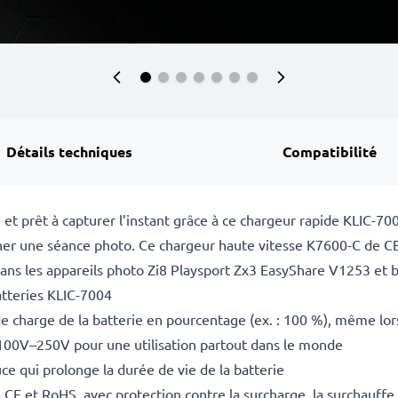
Détails techniques
Compatibilité
 et prêt à capturer l’instant grâce à ce chargeur rapide KLIC-
âcher une séance photo. Ce chargeur haute vitesse K7600-C de 
dans les appareils photo Zi8 Playsport Zx3 EasyShare V1253 et b
atteries KLIC-7004
de charge de la batterie en pourcentage (ex. : 100 %), même lor
 100V–250V pour une utilisation partout dans le monde
ce qui prolonge la durée de vie de la batterie
E et RoHS, avec protection contre la surcharge, la surchauffe e