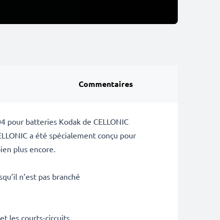
Commentaires
7004 pour batteries Kodak de CELLONIC
CELLONIC a été spécialement conçu pour
ien plus encore.
squ’il n’est pas branché
t les courts-circuits