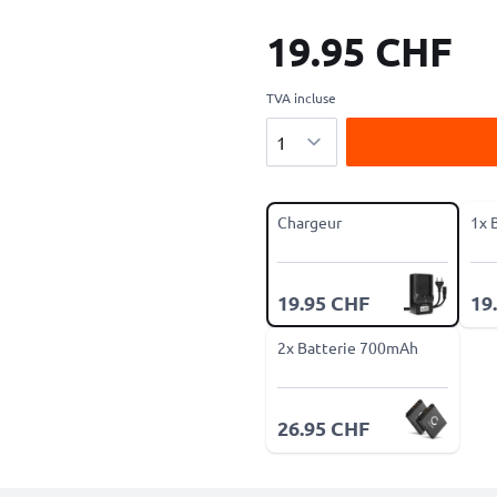
19.95 CHF
TVA incluse
Quantité
Chargeur
1x 
19.95 CHF
19
2x Batterie 700mAh
26.95 CHF