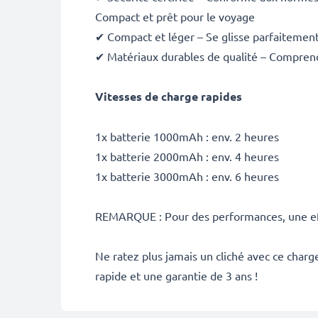
Compact et prêt pour le voyage
✔ Compact et léger – Se glisse parfaitement
✔ Matériaux durables de qualité – Comprend 
Vitesses de charge rapides
1x batterie 1000mAh : env. 2 heures
1x batterie 2000mAh : env. 4 heures
1x batterie 3000mAh : env. 6 heures
REMARQUE : Pour des performances, une effi
Ne ratez plus jamais un cliché avec ce cha
rapide et une garantie de 3 ans !