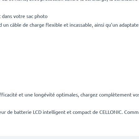
 dans votre sac photo
un câble de charge flexible et incassable, ainsi qu’un adaptate
cacité et une longévité optimales, chargez complètement vos b
rgeur de batterie LCD intelligent et compact de CELLONIC. Com