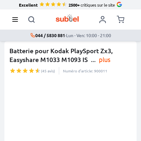
Excellent
2500+
critiques sur le site
044 / 5830 881
·
Lun - Ven: 10:00 - 21:00
Batterie pour Kodak PlaySport Zx3,
Easyshare M1033 M1093 IS
...
plus
(45 avis)
Numéro d’article: 900011