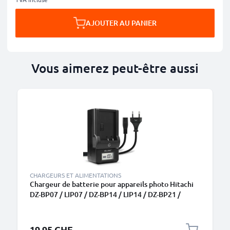
AJOUTER AU PANIER
Vous aimerez peut-être aussi
CHARGEURS ET ALIMENTATIONS
Chargeur de batterie pour appareils photo Hitachi
DZ-BP07 / LIP07 / DZ-BP14 / LIP14 / DZ-BP21 /
LIP21 de CELLONIC
19.95 CHF