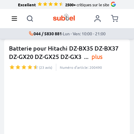
Excellent
2500+
critiques sur le site
044 / 5830 881
·
Lun - Ven: 10:00 - 21:00
Batterie pour Hitachi DZ-BX35 DZ-BX37
DZ-GX20 DZ-GX25 DZ-GX3
...
plus
(23 avis)
Numéro d’article: 200490