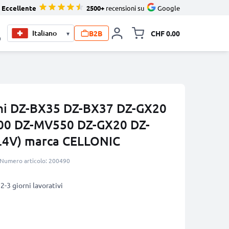
Eccellente
2500+
recensioni su
Google
B2B
CHF 0.00
▾
Allineare i
0
chi DZ-BX35 DZ-BX37 DZ-GX20
00 DZ-MV550 DZ-GX20 DZ-
.4V) marca CELLONIC
Numero articolo: 200490
2-3 giorni lavorativi