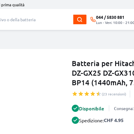
i prima qualità
044 / 5830 881
Lun - Ven: 10:00 - 21:0
Batteria per Hita
DZ-GX25 DZ-GX31
BP14 (1440mAh, 7
(23 recensioni)
Disponibile
Consegna: 
CHF 4.95
Spedizione: