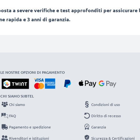
sta a severe verifiche e test approfonditi per assicurare l
e rapida e 3 anni di garanzia.
LE NOSTRE OPZIONI DI PAGAMENTO
CHI SIAMO SUBTEL
Chi siamo
Condizioni di uso
FAQ
Diritto di recesso
Pagamento e spedizione
Garanzia
Rivenditori e istituzioni
Sicurezza & Certificazioni