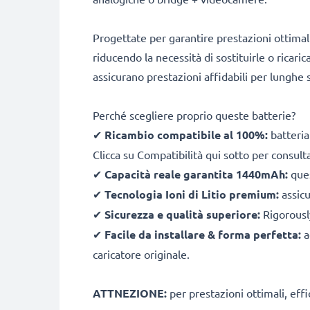
Progettate per garantire prestazioni ottimal
riducendo la necessità di sostituirle o ricari
assicurano prestazioni affidabili per lunghe s
Perché scegliere proprio queste batterie?
✔
Ricambio compatibile al 100%:
batteria
Clicca su Compatibilità qui sotto per consult
✔
Capacità reale garantita 1440mAh:
ques
✔
Tecnologia Ioni di Litio premium:
assicu
✔
Sicurezza e qualità superiore:
Rigorously
✔
Facile da installare & forma perfetta:
a
caricatore originale.
ATTNEZIONE:
per prestazioni ottimali, effi