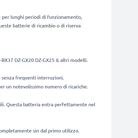
e per lunghi periodi di funzionamento,
ueste batterie di ricambio o di riserva
Z-BX37 DZ-GX20 DZ-GX25 & altri modelli.
senza frequenti interruzioni.
 per un notevolissimo numero di ricariche.
y
bili. Questa batteria entra perfettamente nel
 completamente sin dal primo utilizzo.