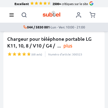
Excellent
2500+
critiques sur le site
044 / 5830 881
·
Lun - Ven: 10:00 - 21:00
Chargeur pour téléphone portable LG
K11, 10, 8 / V10 / G4 /
...
plus
(68 avis)
Numéro d’article: 300523