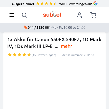
Ausgezeichnet
2500+
Bewertungen auf
044 / 5830 881
·
Mo - Fr: 10:00 to 21:00
1x Akku für Canon 550EX 540EZ, 1D Mark
IV, 1Ds Mark III LP-E
...
mehr
(15 Bewertungen)
Artikelnummer: 200158