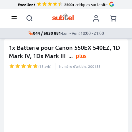
Excellent
2500+
critiques sur le site
044 / 5830 881
·
Lun - Ven: 10:00 - 21:00
1x Batterie pour Canon 550EX 540EZ, 1D
Mark IV, 1Ds Mark III
...
plus
(15 avis)
Numéro d’article: 200158