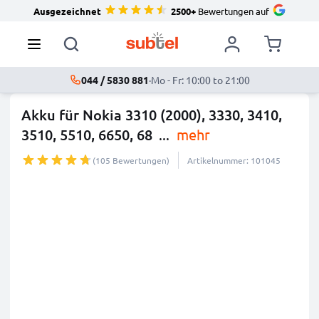
Ausgezeichnet
2500+
Bewertungen auf
044 / 5830 881
·
Mo - Fr: 10:00 to 21:00
Akku für Nokia 3310 (2000), 3330, 3410,
3510, 5510, 6650, 68
...
mehr
(105 Bewertungen)
Artikelnummer: 101045