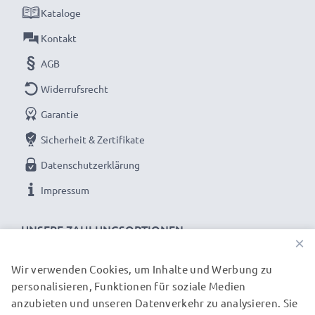
Kataloge
Kontakt
AGB
Widerrufsrecht
Garantie
Sicherheit & Zertifikate
Datenschutzerklärung
Impressum
UNSERE ZAHLUNGSOPTIONEN
×
Wir verwenden Cookies, um Inhalte und Werbung zu
personalisieren, Funktionen für soziale Medien
UNSERE VERSANDPARTNER
anzubieten und unseren Datenverkehr zu analysieren. Sie