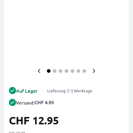
Auf Lager
Lieferung: 2-3 Werktage
CHF 4.95
Versand:
CHF 12.95
inkl. MwSt.