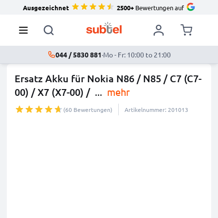
Ausgezeichnet
2500+
Bewertungen auf
044 / 5830 881
·
Mo - Fr: 10:00 to 21:00
Ersatz Akku für Nokia N86 / N85 / C7 (C7-
00) / X7 (X7-00) /
...
mehr
(60 Bewertungen)
Artikelnummer: 201013