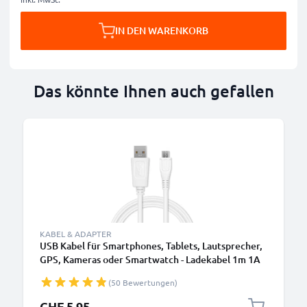
IN DEN WARENKORB
Das könnte Ihnen auch gefallen
KABEL & ADAPTER
USB Kabel für Smartphones, Tablets, Lautsprecher,
GPS, Kameras oder Smartwatch - Ladekabel 1m 1A
PVC Datenkabel weiß
(50 Bewertungen)
CHF 5.95