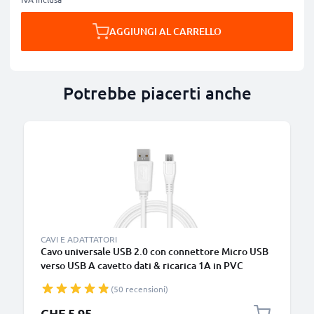
AGGIUNGI AL CARRELLO
Potrebbe piacerti anche
CAVI E ADATTATORI
Cavo universale USB 2.0 con connettore Micro USB
verso USB A cavetto dati & ricarica 1A in PVC
bianco
(50 recensioni)
CHF 5.95