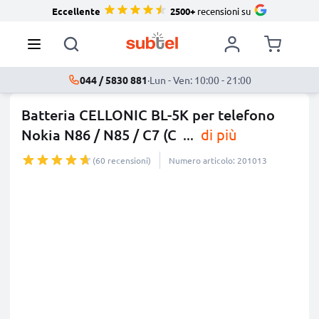
Eccellente
2500+
recensioni su
044 / 5830 881
·
Lun - Ven: 10:00 - 21:00
Batteria CELLONIC BL-5K per telefono
Nokia N86 / N85 / C7 (C
...
di più
(60 recensioni)
Numero articolo: 201013