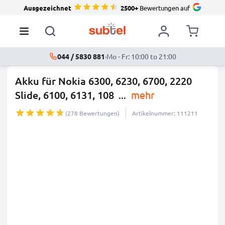
Ausgezeichnet
2500+
Bewertungen auf
044 / 5830 881
·
Mo - Fr: 10:00 to 21:00
Akku für Nokia 6300, 6230, 6700, 2220
Slide, 6100, 6131, 108
...
mehr
(278 Bewertungen)
Artikelnummer: 111211